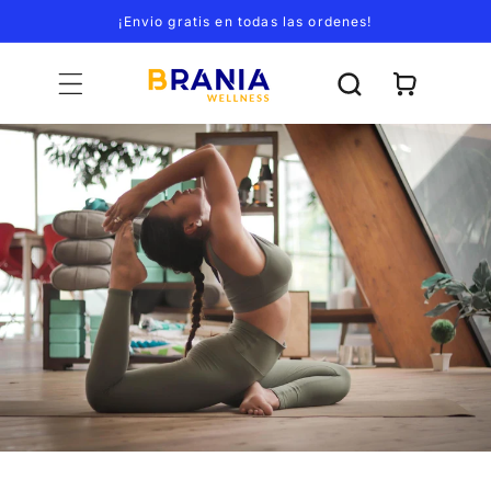
Ir
¡Envio gratis en todas las ordenes!
directamente
al contenido
Carrito