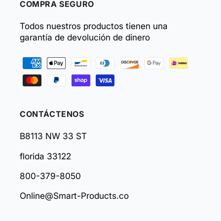
COMPRA SEGURO
Todos nuestros productos tienen una
garantía de devolución de dinero
Formas
de
pago
CONTÁCTENOS
B8113 NW 33 ST
florida 33122
800-379-8050
Online@Smart-Products.co