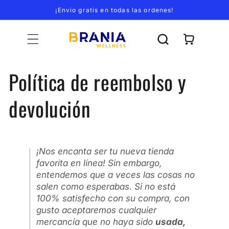
Ir
¡Envio gratis en todas las ordenes!
directamente
al contenido
Carrito
Política de reembolso y
devolución
¡Nos encanta ser tu nueva tienda
favorita en línea! Sin embargo,
entendemos que a veces las cosas no
salen como esperabas. Si no está
100% satisfecho con su compra, con
gusto aceptaremos cualquier
mercancía que no haya sido
usada,