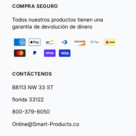
COMPRA SEGURO
Todos nuestros productos tienen una
garantía de devolución de dinero
Formas
de
pago
CONTÁCTENOS
B8113 NW 33 ST
florida 33122
800-379-8050
Online@Smart-Products.co