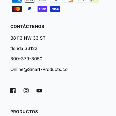
de
pago
CONTÁCTENOS
B8113 NW 33 ST
florida 33122
800-379-8050
Online@Smart-Products.co
Facebook
Instagram
YouTube
PRODUCTOS