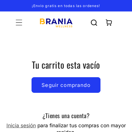
Ir
¡Envio gratis en todas las ordenes!
directamente
al contenido
Carrito
Tu carrito esta vacío
Seguir comprando
¿Tienes una cuenta?
Inicia sesión
para finalizar tus compras con mayor