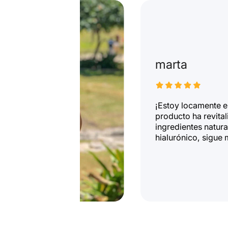
marta
¡Estoy locamente 
producto ha revital
ingredientes natur
hialurónico, sigue