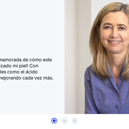
enamorada de cómo este
izado mi piel! Con
ales como el ácido
 mejorando cada vez más.