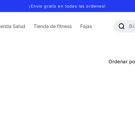
¡Envio gratis en todas las ordenes!
ienda Salud
Tienda de fitness
Fajas
Ordenar po