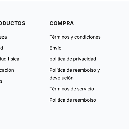
ODUCTOS
COMPRA
leza
Términos y condiciones
ud
Envío
tud física
política de privacidad
cación
Política de reembolso y
devolución
as
Términos de servicio
Politica de reembolso